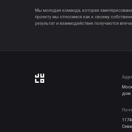
117461, Мос
Севастопольс
© 2026 JULO. Сделано с любовью к маркетингу