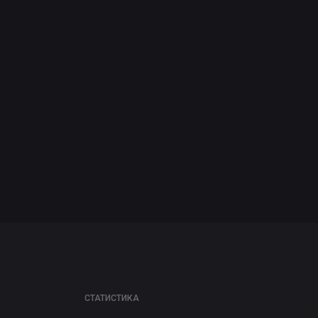
СТАТИСТИКА
Итоговые цифры
проекта
ДАВАЙТЕ СОТРУДНИЧАТЬ