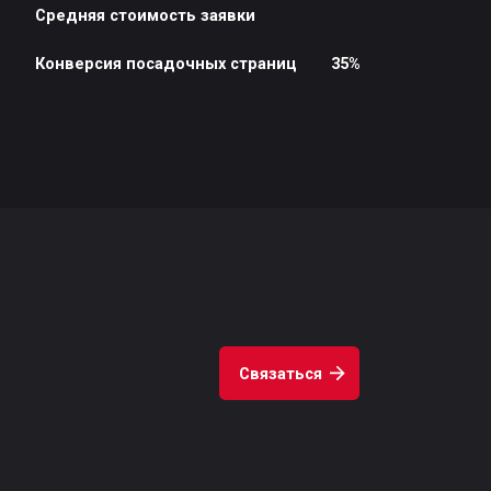
Связаться
ая рассылка
Подписаться