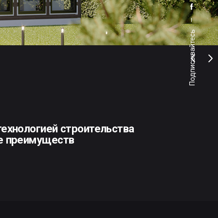
Подписывайтесь
ей строительства
еств