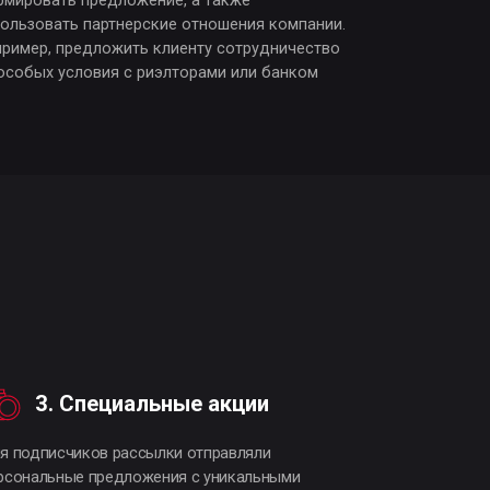
иальные акции
рассылки отправляли
дложения с уникальными
йку дома