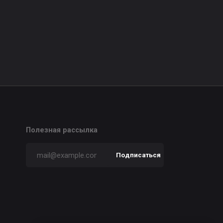
ности
Все права защищены