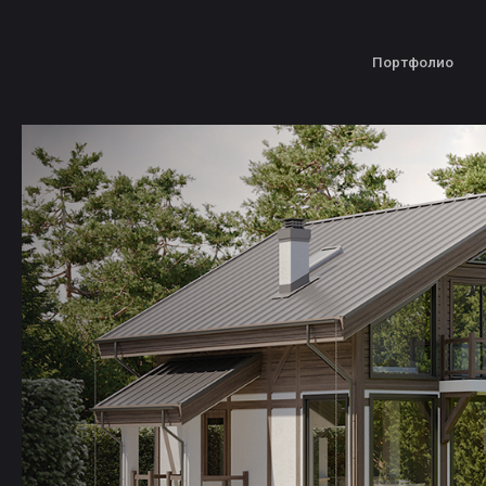
Портфолио
Услуги
тельству